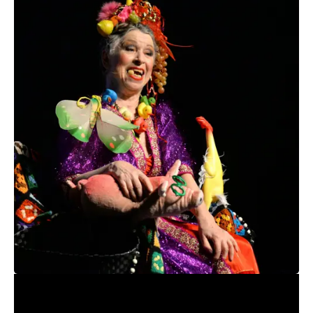
Farvestrålende 80-årig furie