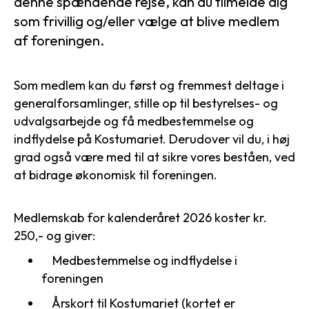
denne spændende rejse, kan du tilmelde dig
som frivillig og/eller vælge at blive medlem
af foreningen.
Som medlem kan du først og fremmest deltage i
generalforsamlinger, stille op til bestyrelses- og
udvalgsarbejde og få medbestemmelse og
indflydelse på Kostumariet. Derudover vil du, i høj
grad også være med til at sikre vores beståen, ved
at bidrage økonomisk til foreningen.
Medlemskab for kalenderåret 2026 koster kr.
250,- og giver:
Medbestemmelse og indflydelse i
foreningen
Årskort til Kostumariet (kortet er