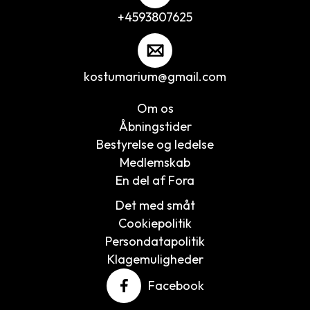
+4593807625
kostumarium@gmail.com
Om os
Åbningstider
Bestyrelse og ledelse
Medlemskab
En del af Fora
Det med småt
Cookiepolitik
Persondatapolitik
Klagemuligheder
Cookies
Facebook
på