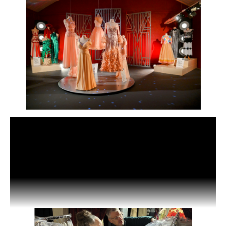
27.05.2026
Nyhedsbrev, uge 22 2026
Klik her for at læse maj måneds nyhedsbrev i PDF-
format.