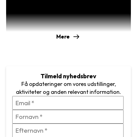
Danmarks Kostumarium
Læs februars nyhedsbrev i pdf form her
Mere
Tilmeld nyhedsbrev
Få opdateringer om vores udstillinger,
aktiviteter og anden relevant information.